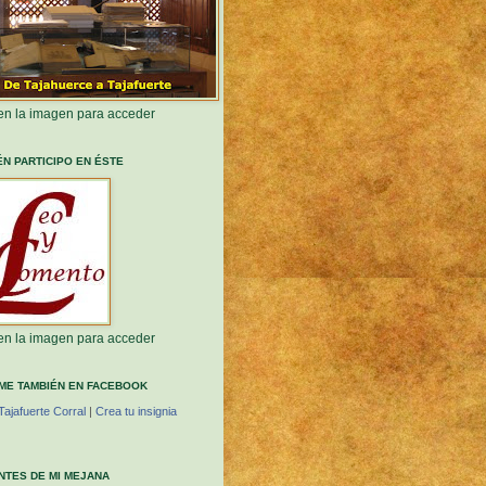
 en la imagen para acceder
ÉN PARTICIPO EN ÉSTE
 en la imagen para acceder
ME TAMBIÉN EN FACEBOOK
Tajafuerte Corral
|
Crea tu insignia
ANTES DE MI MEJANA