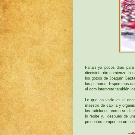
Faltan ya pocos días para
diecisiete dio comienzo la 
los gozos de Joaquín Gaztam
los primeros. Esperemos qu
el coro interprete también l
Lo que no varía es el can
maestro de capilla y organis
los tudelanos, como se dice 
lo repite y, después de una
presentes rompen en un nutri
Exc