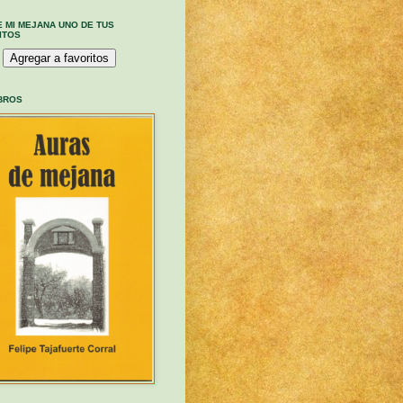
E MI MEJANA UNO DE TUS
ITOS
IBROS