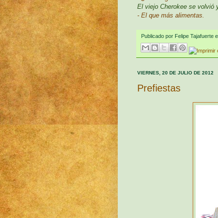
El viejo Cherokee se volvió y
- El que más alimentas.
Publicado por
Felipe Tajafuerte
VIERNES, 20 DE JULIO DE 2012
Prefiestas