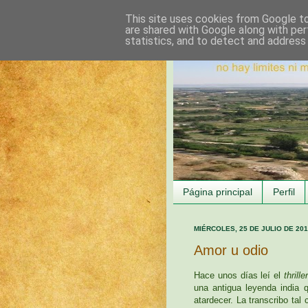
This site uses cookies from Google to 
are shared with Google along with per
statistics, and to detect and address
Página principal
Perfil
MIÉRCOLES, 25 DE JULIO DE 20
Amor u odio
Hace unos días leí el
thriller
una antigua leyenda india 
atardecer. La transcribo tal