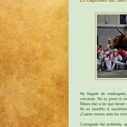
Ha llegado de madrugada
cercanas. No es joven ni vi
Ribera dan a los que tienen 
No es taurófilo ni taurófob
¡Cuánto menos ante los toro
Contagiado del ambiente, qu