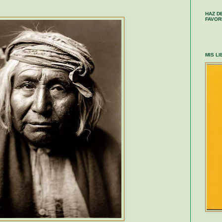
HAZ D
FAVOR
MIS L