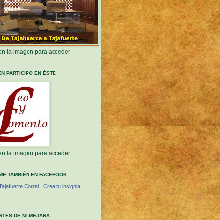
 en la imagen para acceder
ÉN PARTICIPO EN ÉSTE
 en la imagen para acceder
ME TAMBIÉN EN FACEBOOK
Tajafuerte Corral
|
Crea tu insignia
ANTES DE MI MEJANA