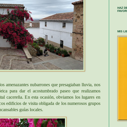
HAZ D
FAVOR
MIS L
los amenazantes nubarrones que presagiaban lluvia, nos
tórica para dar el acostumbrado paseo que realizamos
tal cacereña. En esta ocasión, obviamos los lugares en
cos edificios de visita obligada de los numerosos grupos
ncansables guías locales.