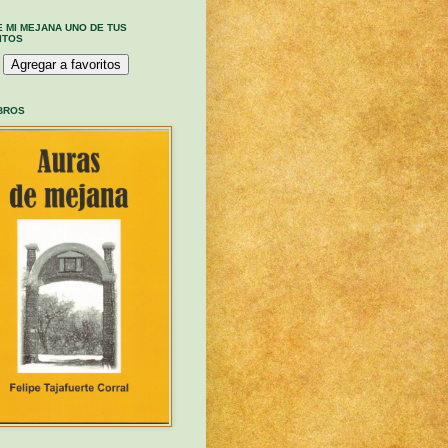
E MI MEJANA UNO DE TUS
ITOS
IBROS