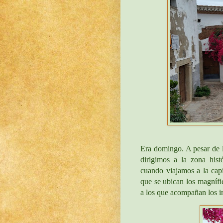
Era domingo. A pesar de 
dirigimos a la zona his
cuando viajamos a la capi
que se ubican los magnífi
a los que acompañan los i