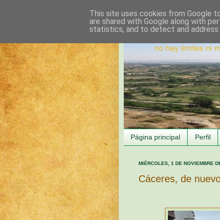
This site uses cookies from Google to 
are shared with Google along with per
statistics, and to detect and address
Página principal
Perfil
MIÉRCOLES, 1 DE NOVIEMBRE D
Cáceres, de nuev