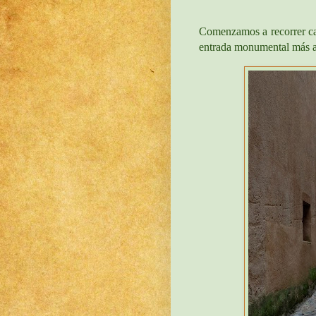
Comenzamos a recorrer call
entrada monumental más an