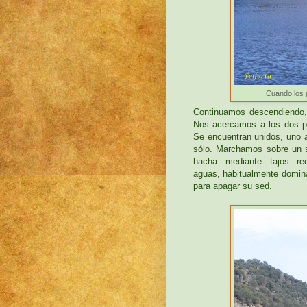
Cuando los 
Continuamos descendiendo, 
Nos acercamos a los dos pu
Se encuentran unidos, uno a
sólo. Marchamos sobre un s
hacha mediante tajos re
aguas, habitualmente domina
para apagar su sed.