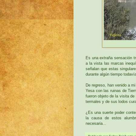
Es una extraña sensación tr
a la vista las marcas inequ
señalan que estas singular
durante algún tiempo todaví
De regreso, han venido a mi
Yesa con las ruinas de Ti
fueron objeto de la visita 
termales y de sus lodos cura
¿Es una suerte poder conte
la causa de estos alumbr
necesaria...