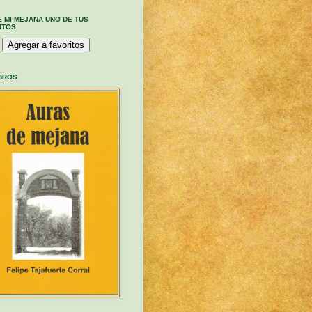
E MI MEJANA UNO DE TUS
ITOS
IBROS