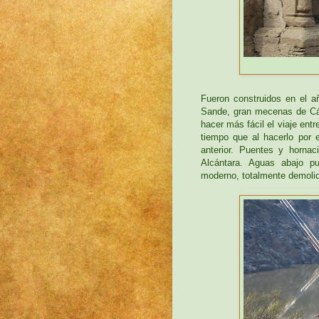
Fueron construidos en el a
Sande, gran mecenas de Các
hacer más fácil el viaje en
tiempo que al hacerlo por e
anterior. Puentes y hornac
Alcántara. Aguas abajo p
moderno, totalmente demoli