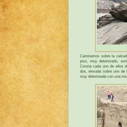
Caminamos sobre la calzada
piso, muy deteriorado, es
Consta cada uno de ellos d
dos, elevada sobre uno de 
muy deteriorada con una insc