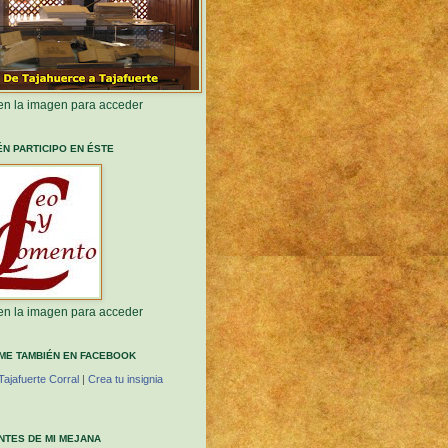
 en la imagen para acceder
ÉN PARTICIPO EN ÉSTE
 en la imagen para acceder
ME TAMBIÉN EN FACEBOOK
Tajafuerte Corral
|
Crea tu insignia
ANTES DE MI MEJANA