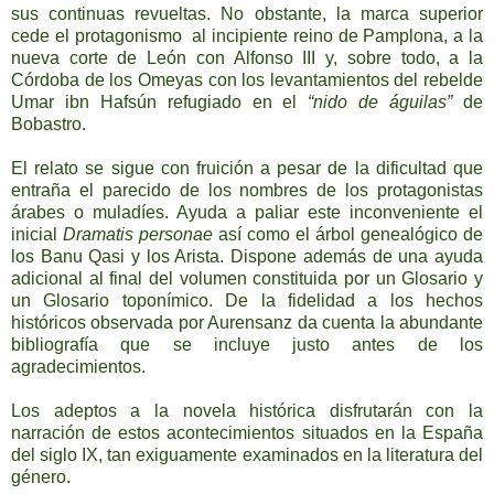
sus continuas revueltas. No obstante, la marca superior
cede el protagonismo al incipiente reino de Pamplona, a la
nueva corte de León con Alfonso III y, sobre todo, a
la
Córdoba
de los Omeyas con los levantamientos del rebelde
Umar ibn Hafsún refugiado en el
“nido de águilas”
de
Bobastro.
El relato se sigue con fruición a pesar de la dificultad que
entraña el parecido de los nombres de los protagonistas
árabes o muladíes. Ayuda a paliar este inconveniente el
inicial
Dramatis personae
así como el árbol genealógico de
los Banu Qasi y los Arista. Dispone además de una ayuda
adicional al final del volumen constituida por un Glosario y
un Glosario toponímico. De la fidelidad a los hechos
históricos observada por Aurensanz da cuenta la abundante
bibliografía que se incluye justo antes de los
agradecimientos.
Los adeptos a la novela histórica disfrutarán con la
narración de estos acontecimientos situados en
la España
del siglo IX, tan exiguamente examinados en la literatura del
género.