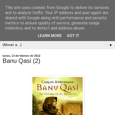
This site uses cookies from Google to deliver its services
and to analyze traffic. Your IP address and user-agent are
shared with Google along with performance and security
metrics to ensure quality of service, generate usage
statistics, and to detect and address abuse.
LEARN MORE
GOT IT
▼
lunes, 13 de febrero de 2012
Banu Qasi (2)