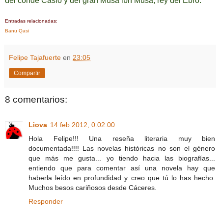
del conde Casio y del gran Musa ibn Musa, rey del Ebro.
Entradas relacionadas:
Banu Qasi
Felipe Tajafuerte
en
23:05
Compartir
8 comentarios:
Liova
14 feb 2012, 0:02:00
Hola Felipe!!! Una reseña literaria muy bien
documentada!!!! Las novelas históricas no son el género
que más me gusta... yo tiendo hacia las biografías...
entiendo que para comentar así una novela hay que
haberla leído en profundidad y creo que tú lo has hecho.
Muchos besos cariñosos desde Cáceres.
Responder