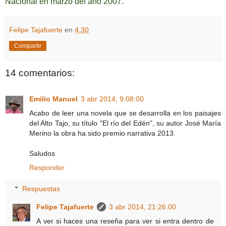
Nacional
en marzo del año 2007.
Felipe Tajafuerte
en
4:30
Compartir
14 comentarios:
Emilio Manuel
3 abr 2014, 9:08:00
Acabo de leer una novela que se desarrolla en los paisajes
del Alto Tajo, su título "El río del Edén", su autor José María
Merino la obra ha sido premio narrativa 2013.
Saludos
Responder
Respuestas
Felipe Tajafuerte
3 abr 2014, 21:26:00
A ver si haces una reseña para ver si entra dentro de