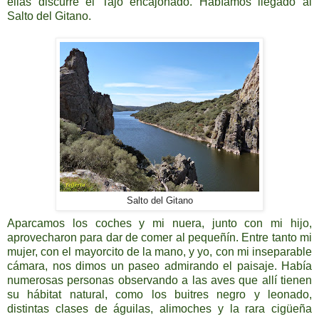
ellas discurre el Tajo encajonado. Habíamos llegado al
Salto del Gitano.
Salto del Gitano
Aparcamos los coches y mi nuera, junto con mi hijo,
aprovecharon para dar de comer al pequeñín. Entre tanto mi
mujer, con el mayorcito de la mano, y yo, con mi inseparable
cámara, nos dimos un paseo admirando el paisaje. Había
numerosas personas observando a las aves que allí tienen
su hábitat natural, como los buitres negro y leonado,
distintas clases de águilas, alimoches y la rara cigüeña