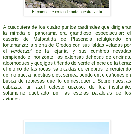
El parque se extiende ante nuestra vista
A cualquiera de los cuatro puntos cardinales que dirigieras
la mirada el panorama era grandioso, espectacular: el
caserío de Malpartida de Plasencia refulgiendo en
lontananza; la sierra de Gredos con sus faldas veladas por
el
verdeazul
de la lejanía, y sus cumbres nevadas
rompiendo el horizonte; las extensas dehesas de encinas,
alcornoques y quejigos tiñendo de verde el ocre de la tierra;
el plomo de las rocas, salpicadas de enebros, emergiendo
del río que, a nuestros pies, serpea beodo entre cañones en
busca de represas que lo domestiquen... Sobre nuestras
cabezas, un azul celeste gozoso, de luz insultante,
solamente quebrado por las estelas paralelas de los
aviones.