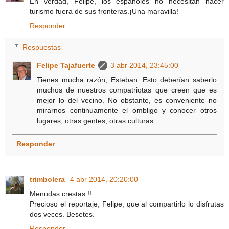
En verdad, Felipe, los españoles no necesitan hacer
turismo fuera de sus fronteras.¡Una maravilla!
Responder
Respuestas
Felipe Tajafuerte
3 abr 2014, 23:45:00
Tienes mucha razón, Esteban. Esto deberían saberlo
muchos de nuestros compatriotas que creen que es
mejor lo del vecino. No obstante, es conveniente no
mirarnos continuamente el ombligo y conocer otros
lugares, otras gentes, otras culturas.
Responder
trimbolera
4 abr 2014, 20:20:00
Menudas crestas !!
Precioso el reportaje, Felipe, que al compartirlo lo disfrutas
dos veces. Besetes.
Responder