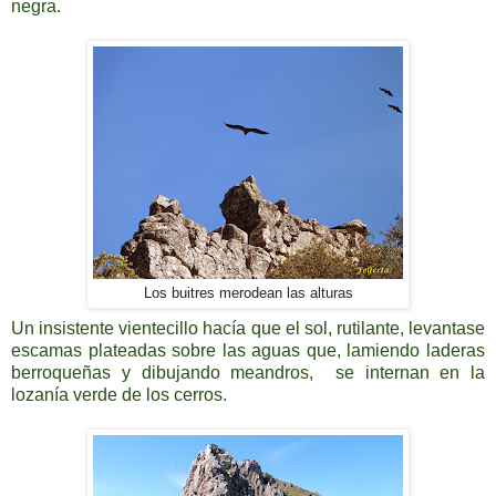
negra.
Los buitres merodean las alturas
Un insistente vientecillo hacía que el sol, rutilante, levantase
escamas plateadas sobre las aguas que, lamiendo laderas
berroqueñas y dibujando meandros, se internan en la
lozanía verde de los cerros.