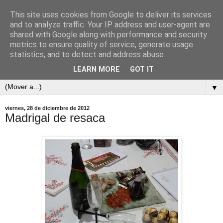
This site uses cookies from Google to deliver its services
and to analyze traffic. Your IP address and user-agent are
shared with Google along with performance and security
metrics to ensure quality of service, generate usage
statistics, and to detect and address abuse.
LEARN MORE
GOT IT
▼
viernes, 28 de diciembre de 2012
Madrigal de resaca