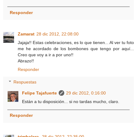
Responder
Zamarat
28 dic 2012, 22:08:00
Jajaja!! Estas celebraciones, es lo que tienen... Al ver tu foto
me he acordado de los bombones que tengo por aquí...
Creo que voy a ir a por uno!!
Abrazo!!
Responder
Respuestas
Felipe Tajafuerte
29 dic 2012, 0:16:00
Están a tu disposición... si no tardas mucho, claro.
Responder
trimbolera
28 dic 2012, 22:35:00