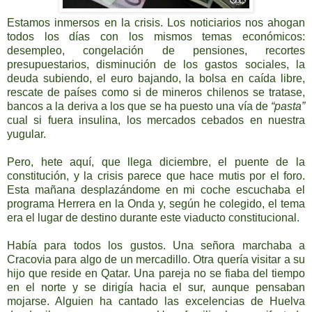
Estamos inmersos en la crisis. Los noticiarios nos ahogan
todos los días con los mismos temas económicos:
desempleo, congelación de pensiones, recortes
presupuestarios, disminución de los gastos sociales, la
deuda subiendo, el euro bajando, la bolsa en caída libre,
rescate de países como si de mineros chilenos se tratase,
bancos a la deriva a los que se ha puesto una vía de
“pasta”
cual si fuera insulina, los mercados cebados en nuestra
yugular.
Pero, hete aquí, que llega diciembre, el puente de la
constitución, y la crisis parece que hace mutis por el foro.
Esta mañana desplazándome en mi coche escuchaba el
programa Herrera en
la Onda
y, según he colegido, el tema
era el lugar de destino durante este viaducto constitucional.
Había para todos los gustos. Una señora marchaba a
Cracovia para algo de un mercadillo. Otra quería visitar a su
hijo que reside en Qatar. Una pareja no se fiaba del tiempo
en el norte y se dirigía hacia el sur, aunque pensaban
mojarse. Alguien ha cantado las excelencias de Huelva