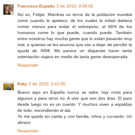
Francisco Espada
3 dic 2010, 0:08:00
Así es, Felipe. Mientras un tercio de la población mundial
come cuando le apetece, de los cuales la mitad debiera
comer menos para evitar el sobrepeso, el 66% de los
humanos come lo que puede, cuando puede. También
entre nosotros hay mucha gente que lo están pasando muy
mal, a quienes se les anuncia que van a dejar de percibir la
ayuda de 400€. Me parece un disparate hacer tanta
ostentación viajera en medio de tanta gente desesperada.
Responder
Katy
3 dic 2010, 0:41:00
Bueno aqui en España nunca se sabe, hay crisis para
algunos y para otros no. A vivir que son dos días. El paro
desde luego no es un cuento. Y muchos viven a espaldas
de todo, escondiendo el ala.
Yo me quedo en casita y con familia, niños y currando. Un
abrazo
Responder