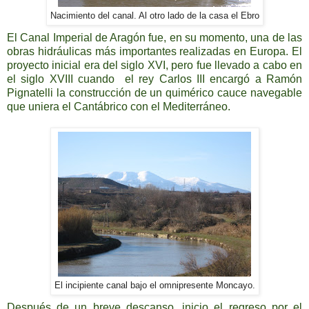
Nacimiento del canal. Al otro lado de la casa el Ebro
El Canal Imperial de Aragón fue, en su momento, una de las
obras hidráulicas más importantes realizadas en Europa. El
proyecto inicial era del siglo XVI, pero fue llevado a cabo en
el siglo XVIII cuando el rey Carlos III encargó a Ramón
Pignatelli la construcción de un quimérico cauce navegable
que uniera el Cantábrico con el Mediterráneo.
El incipiente canal bajo el omnipresente Moncayo.
Después de un breve descanso, inicio el regreso por el