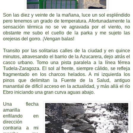
Son las diez y veinte de la mañana, luce un sol espléndido
pero tenemos un grado de temperatura. Afortunadamente la
sensación térmica no se ve agravada por el viento, no
obstante me subo el cuello de la parka y me sujeto las
orejeras del gorro. ¡Vengan balas!
Transito por las solitarias calles de la ciudad y en quince
minutos, atravesando el barrio de
la Azucarera
, dejo atrás el
casco urbano. Tomo una pista paralela a la línea férrea
Tudela-Zaragoza. El sol al frente, siempre cálido, se refleja
fragmentado en los charcos helados. A mi izquierda los
pinos que delimitan
la Fuente
de
la Salud
, antiguo
manantial de difícil acceso en la actualidad, y más allá el río
Ebro iniciando una gran curva aguas abajo.
Una flecha
amarilla
enfilando en
dirección
contraria a mi