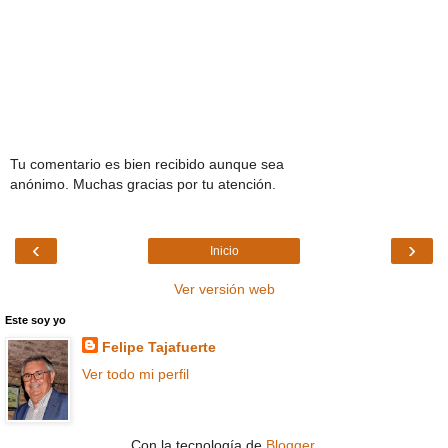
Tu comentario es bien recibido aunque sea
anónimo. Muchas gracias por tu atención.
‹
›
Inicio
Ver versión web
Este soy yo
Felipe Tajafuerte
Ver todo mi perfil
Con la tecnología de
Blogger
.