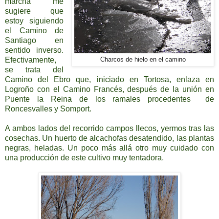
marcha me
sugiere que
estoy siguiendo
el Camino de
Santiago en
sentido inverso.
Efectivamente,
Charcos de hielo en el camino
se trata del
Camino del Ebro que, iniciado en Tortosa, enlaza en
Logroño con el Camino Francés, después de la unión en
Puente
la Reina
de los ramales procedentes de
Roncesvalles y Somport.
A ambos lados del recorrido campos llecos, yermos tras las
cosechas. Un huerto de alcachofas desatendido, las plantas
negras, heladas. Un poco más allá otro muy cuidado con
una producción de este cultivo muy tentadora.