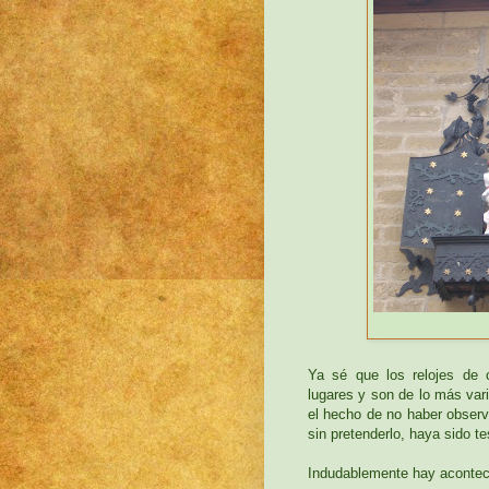
Ya sé que los relojes de c
lugares y son de lo más var
el hecho de no haber observ
sin pretenderlo, haya sido te
Indudablemente hay acontec