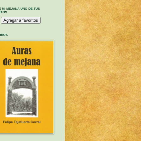
E MI MEJANA UNO DE TUS
ITOS
IBROS