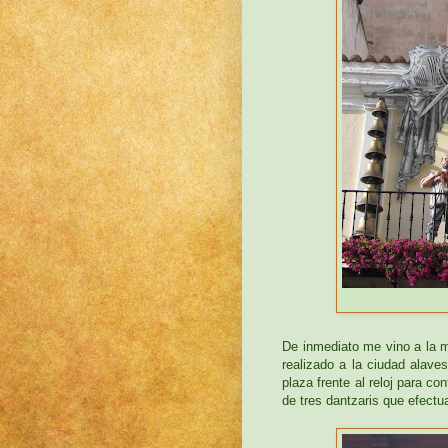
De inmediato me vino a la 
realizado a la ciudad alav
plaza frente al reloj para c
de tres dantzaris que efectu