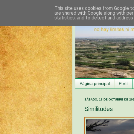
This site uses cookies from Google to 
are shared with Google along with per
statistics, and to detect and address
Página principal
Perfil
SÁBADO, 16 DE OCTUBRE DE 20
Similitudes