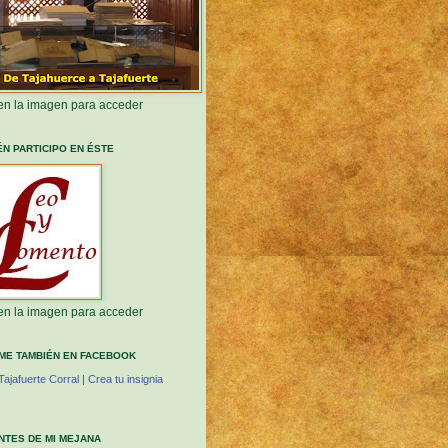
 en la imagen para acceder
ÉN PARTICIPO EN ÉSTE
 en la imagen para acceder
ME TAMBIÉN EN FACEBOOK
Tajafuerte Corral
|
Crea tu insignia
ANTES DE MI MEJANA