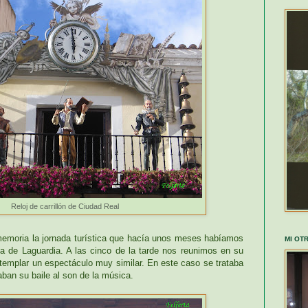
Reloj de carrillón de Ciudad Real
memoria la jornada turística que hacía unos meses habíamos
MI OT
esa de
Laguardia.
A
las cinco de la tarde nos reunimos en su
ontemplar un espectáculo muy similar. En este caso se trataba
aban su baile al son de la música.