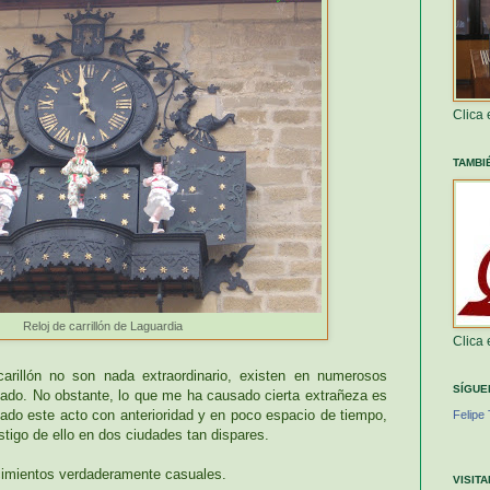
Clica
TAMBI
Reloj de carrillón de Laguardia
Clica
arillón no son nada extraordinario, existen en numerosos
SÍGUE
iado. No obstante, lo que me ha causado cierta extrañeza es
ado este acto con anterioridad y en poco espacio de tiempo,
Felipe 
stigo de ello en dos ciudades tan dispares.
imientos verdaderamente casuales.
VISIT