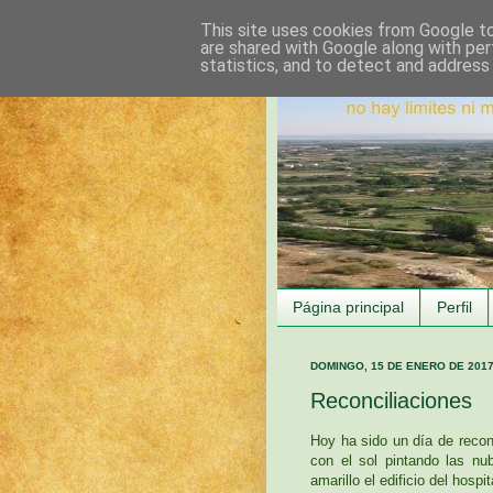
This site uses cookies from Google to 
are shared with Google along with per
statistics, and to detect and address
Página principal
Perfil
DOMINGO, 15 DE ENERO DE 201
Reconciliaciones
Hoy ha sido un día de recon
con el sol pintando las nu
amarillo el edificio del hospit