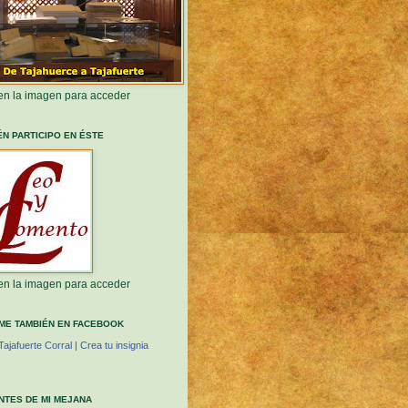
 en la imagen para acceder
ÉN PARTICIPO EN ÉSTE
 en la imagen para acceder
ME TAMBIÉN EN FACEBOOK
Tajafuerte Corral
|
Crea tu insignia
ANTES DE MI MEJANA