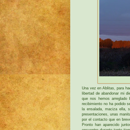
Una vez en Ablitas, para ha
libertad de abandonar mi di
que nos hemos arreglado 
recibimiento no ha podido s
la ensalada, maciza ella,
presentaciones, unas manita
por el contacto que en brev
Pronto han aparecido junto
encuentro durante tanto tie