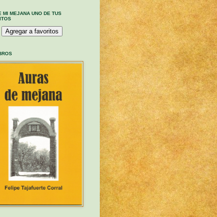
E MI MEJANA UNO DE TUS
ITOS
IBROS