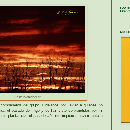
HAZ D
FAVOR
MIS L
Un bello amanecer
compañeros del grupo Tudelanos por Javier a quienes no
ida el pasado domingo y se han visto sorprendidos por mi
scitis plantar que el pasado año me impidió marchar junto a