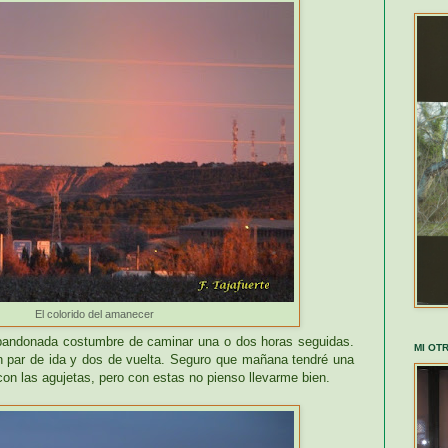
El colorido del amanecer
abandonada costumbre de caminar una o dos horas seguidas.
MI OT
n par de ida y dos de vuelta. Seguro que mañana tendré una
on las agujetas, pero con estas no pienso llevarme bien.