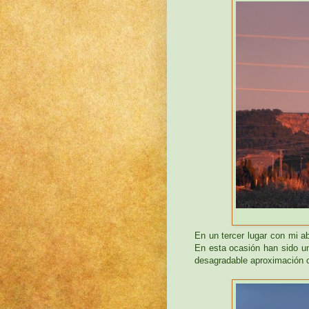
En un tercer lugar con mi 
En esta ocasión han sido u
desagradable aproximación c