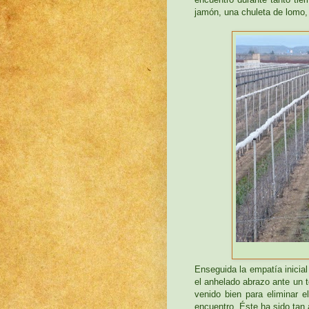
jamón, una chuleta de lomo, 
Enseguida la empatía inicia
el anhelado abrazo ante un t
venido bien para eliminar 
encuentro. Éste ha sido tan 