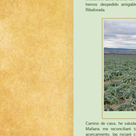
hemos despedido amigab
Ribaforada.
Camino de casa, he saludad
Mañana me reconciliaré t
acercamiento, las rociaré 