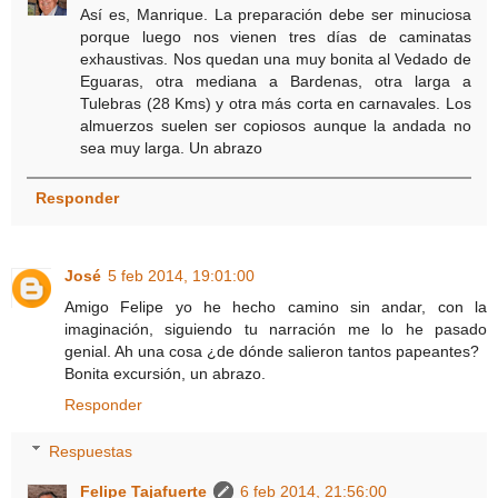
Así es, Manrique. La preparación debe ser minuciosa
porque luego nos vienen tres días de caminatas
exhaustivas. Nos quedan una muy bonita al Vedado de
Eguaras, otra mediana a Bardenas, otra larga a
Tulebras (28 Kms) y otra más corta en carnavales. Los
almuerzos suelen ser copiosos aunque la andada no
sea muy larga. Un abrazo
Responder
José
5 feb 2014, 19:01:00
Amigo Felipe yo he hecho camino sin andar, con la
imaginación, siguiendo tu narración me lo he pasado
genial. Ah una cosa ¿de dónde salieron tantos papeantes?
Bonita excursión, un abrazo.
Responder
Respuestas
Felipe Tajafuerte
6 feb 2014, 21:56:00