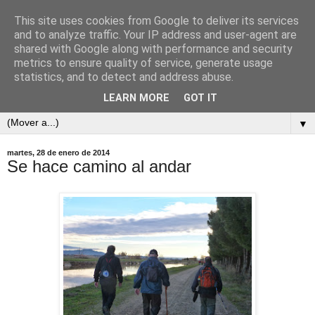
This site uses cookies from Google to deliver its services
and to analyze traffic. Your IP address and user-agent are
shared with Google along with performance and security
metrics to ensure quality of service, generate usage
statistics, and to detect and address abuse.
LEARN MORE
GOT IT
▼
martes, 28 de enero de 2014
Se hace camino al andar