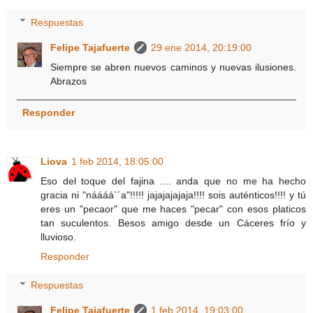
Respuestas
Felipe Tajafuerte
29 ene 2014, 20:19:00
Siempre se abren nuevos caminos y nuevas ilusiones.
Abrazos
Responder
Liova
1 feb 2014, 18:05:00
Eso del toque del fajina .... anda que no me ha hecho
gracia ni "náááá´´a"!!!!! jajajajajaja!!!! sois auténticos!!!! y tú
eres un "pecaor" que me haces "pecar" con esos platicos
tan suculentos. Besos amigo desde un Cáceres frío y
lluvioso.
Responder
Respuestas
Felipe Tajafuerte
1 feb 2014, 19:03:00