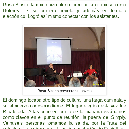
Rosa Blasco también hizo pleno, pero no tan copioso como
Dolores. Es su primera novela y además en formato
electrónico. Logró así mismo conectar con los asistentes.
Rosa Blasco presenta su novela
El domingo tocaba otro tipo de cultura: una larga caminata y
su almuerzo correspondiente. El lugar elegido esta vez fue
Ribaforada. A las ocho en punto de la mañana estábamos
como clavos en el punto de reunión, la puerta del Simply.
Veintiséis personas tomamos la salida, por la "ruta del
colesterol", en dirección a la vecina población de Fontellas.