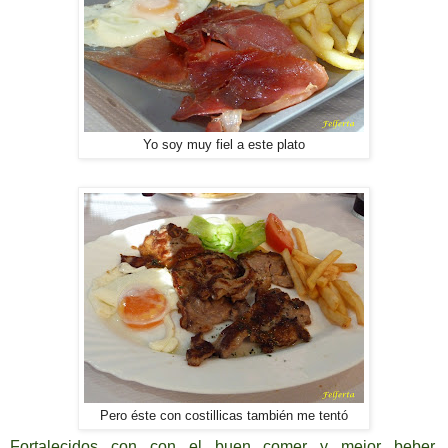
Yo soy muy fiel a este plato
Pero éste con costillicas también me tentó
Fortalecidos con con el buen comer y mejor beber,