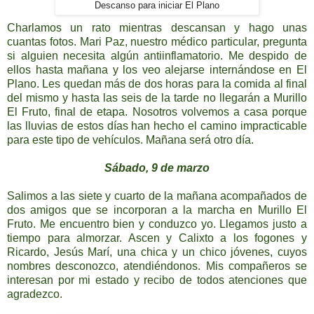
Descanso para iniciar El Plano
Charlamos un rato mientras descansan y hago unas
cuantas fotos. Mari Paz, nuestro médico particular, pregunta
si alguien necesita algún antiinflamatorio. Me despido de
ellos hasta mañana y los veo alejarse internándose en El
Plano. Les quedan más de dos horas para la comida al final
del mismo y hasta las seis de la tarde no llegarán a Murillo
El Fruto, final de etapa. Nosotros volvemos a casa porque
las lluvias de estos días han hecho el camino impracticable
para este tipo de vehículos. Mañana será otro día.
Sábado, 9 de marzo
Salimos a las siete y cuarto de la mañana acompañados de
dos amigos que se incorporan a la marcha en Murillo El
Fruto. Me encuentro bien y conduzco yo. Llegamos justo a
tiempo para almorzar. Ascen y Calixto a los fogones y
Ricardo, Jesús Marí, una chica y un chico jóvenes, cuyos
nombres desconozco, atendiéndonos. Mis compañeros se
interesan por mi estado y recibo de todos atenciones que
agradezco.