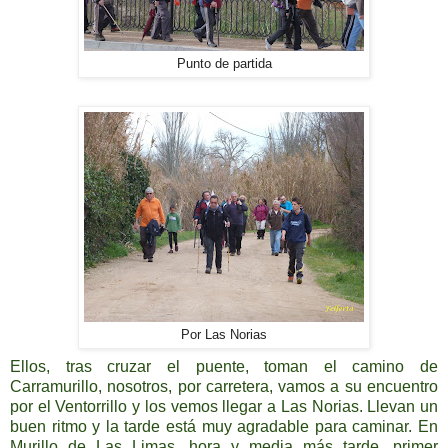
Punto de partida
Por Las Norias
Ellos, tras cruzar el puente, toman el camino de
Carramurillo, nosotros, por carretera, vamos a su encuentro
por el Ventorrillo y los vemos llegar a Las Norias. Llevan un
buen ritmo y la tarde está muy agradable para caminar. En
Murillo de Las Limas, hora y media más tarde, primer