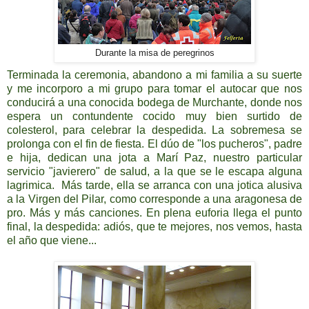
Durante la misa de peregrinos
Terminada la ceremonia, abandono a mi familia a su suerte
y me incorporo a mi grupo para tomar el autocar que nos
conducirá a una conocida bodega de Murchante, donde nos
espera un contundente cocido muy bien surtido de
colesterol, para celebrar la despedida. La sobremesa se
prolonga con el fin de fiesta. El dúo de "los pucheros", padre
e hija, dedican una jota a Marí Paz, nuestro particular
servicio "javierero" de salud, a la que se le escapa alguna
lagrimica. Más tarde, ella se arranca con una jotica alusiva
a la Virgen del Pilar, como corresponde a una aragonesa de
pro. Más y más canciones. En plena euforia llega el punto
final, la despedida: adiós, que te mejores, nos vemos, hasta
el año que viene...