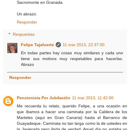
Sacromonte en Granada.
Un abrazo.
Responder
Respuestas
Felipe Tajafuerte
11 mar 2013, 22:37:00
En todas partes hay cosas muy similares y cada uno
tiene sus motivos muy respetables para hacerlas.
Abrazo
Responder
Pensionista Por Jubilación
11 mar 2013, 11:42:00
Me recuerda tu relato, querido Felipe, a una ocasión en
que íbamos a hacer una caminata por la Caldera de los
Marteles (aquí en Gran Canaria) hasta el Barranco de
Guayadeque. Caminata no tan larga como la de ustedes en
la Javierada pero linda de verdad. Aquel día no estaba yo