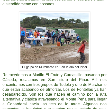
distendidamente con nosotros.
El grupo de Murchante en San Isidro del Pinar
Retrocedemos a Murillo El Fruto y Carcastillo; pasando por
Cáseda, recalamos en San Isidro del Pinar. Allí nos
encontramos con tres grupos de Tudela y uno de Murchante
que están acabando de almorzar. Los de Fontellas ya han
desaparecido. Son los que hacen el camino por la ruta
alternativa y clásica atravesando el Monte Peña para llegar
a Gabarderal hacia las tres de la tarde. Algunos nos
comentan la inquietud que sienten por el estado de esta