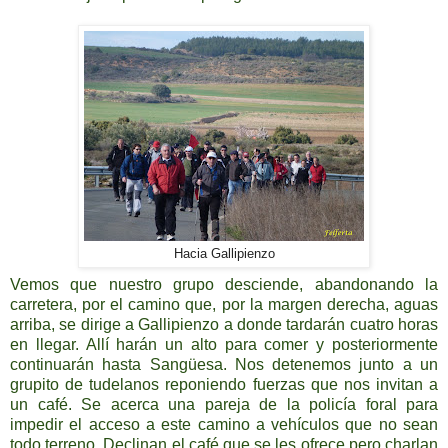
Hacia Gallipienzo
Vemos que nuestro grupo desciende, abandonando la
carretera, por el camino que, por la margen derecha, aguas
arriba, se dirige a Gallipienzo a donde tardarán cuatro horas
en llegar. Allí harán un alto para comer y posteriormente
continuarán hasta Sangüesa. Nos detenemos junto a un
grupito de tudelanos reponiendo fuerzas que nos invitan a
un café. Se acerca una pareja de la policía foral para
impedir el acceso a este camino a vehículos que no sean
todo terreno. Declinan el café que se les ofrece pero charlan