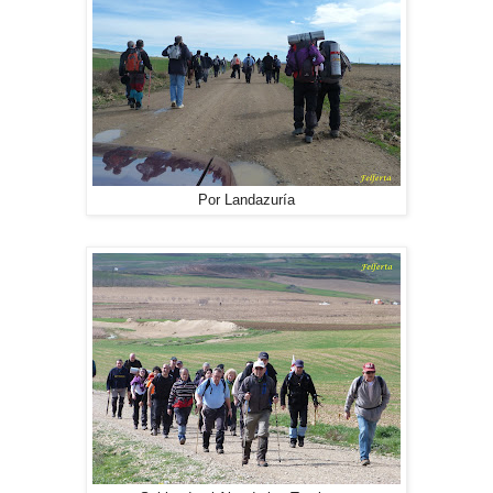
Por Landazuría