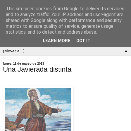
This site uses cookies from Google to deliver its services
and to analyze traffic. Your IP address and user-agent are
shared with Google along with performance and security
metrics to ensure quality of service, generate usage
statistics, and to detect and address abuse.
LEARN MORE
GOT IT
▼
lunes, 11 de marzo de 2013
Una Javierada distinta