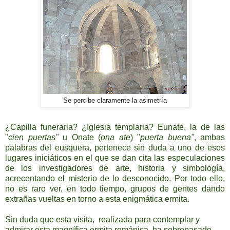
Se percibe claramente la asimetría
¿Capilla funeraria? ¿Iglesia templaria? Eunate, la de las
"
cien puertas"
u Onate (
ona ate
) "
puerta buena"
, ambas
palabras del eusquera, pertenece sin duda a uno de esos
lugares iniciáticos en el que se dan cita las especulaciones
de los investigadores de arte, historia y simbología,
acrecentando el misterio de lo desconocido. Por todo ello,
no es raro ver, en todo tiempo, grupos de gentes dando
extrañas vueltas en torno a esta enigmática ermita.
Sin duda que esta visita, realizada para contemplar y
admirar esta magnífica ermita románica, ha sobrepasado