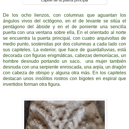
Capitel de la puerta principal
De los ocho lienzos, con columnas que aguantan los
ángulos vivos del octógono, en el de levante se sitúa el
pentágono del ábside y en el de poniente una sencilla
puerta con una ventana sobre ella. En el orientado al norte
se encuentra la puerta principal, con cuatro arquivoltas de
medio punto, sostenidas por dos columnas a cada lado con
sus capiteles. La exterior, que hace de guardalluvias, está
decorada con figuras enigmáticas, cabezas demoníacas, un
hombre desnudo portando un saco, una mujer también
desnuda con una serpiente enroscada, una arpía, un dragón
con cabeza de obispo y alguna otra más. En los capiteles
destacan unos insólitos rostros con bigotes en espiral que
invertidos forman otra figura.