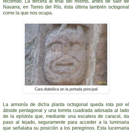
recorrido. La tercera al final del mismo, antes de salir de
Navarra, en Torres del Río, ésta última también octogonal
como la que nos ocupa.
Cara diabólica en la portada principal
La armonía de dicha planta octogonal queda rota por el
ábside pentagonal y una torreta cuadrada adosada al lado
de la epístola que, mediante una escalera de caracol, da
paso al tejado, seguramente para acceder a la luminaria
que señalaba su posición a los peregrinos. Esta lucernaria