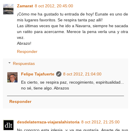
Zamarat
8 oct 2012, 20:45:00
¡Cómo me ha gustado tu entrada de hoy! Eunate es uno de
mis lugares favoritos. Se respira tanta paz allí!
Las últimas veces que he ido a Navarra, siempre he sacada
un ratito para acercarme. Merece la pena verla una y otra
vez.
Abrazo!
Responder
Respuestas
Felipe Tajafuerte
8 oct 2012, 21:04:00
Es cierto, se respira paz, recogimiento, espiritualidad...
no sé, tiene algo. Abrazos
Responder
desdelaterraza-viajaralahistoria
8 oct 2012, 21:25:00
No conozco esta iglesia, y ya me gustaría. Aparte de sus