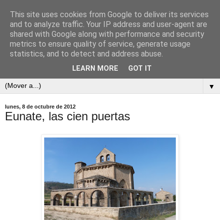
This site uses cookies from Google to deliver its services
and to analyze traffic. Your IP address and user-agent are
shared with Google along with performance and security
metrics to ensure quality of service, generate usage
statistics, and to detect and address abuse.
LEARN MORE
GOT IT
▼
lunes, 8 de octubre de 2012
Eunate, las cien puertas