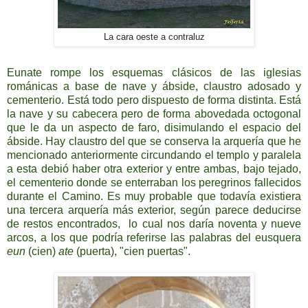
La cara oeste a contraluz
Eunate rompe los esquemas clásicos de las iglesias
románicas a base de nave y ábside, claustro adosado y
cementerio. Está todo pero dispuesto de forma distinta. Está
la nave y su cabecera pero de forma abovedada octogonal
que le da un aspecto de faro, disimulando el espacio del
ábside. Hay claustro del que se conserva la arquería que he
mencionado anteriormente circundando el templo y paralela
a esta debió haber otra exterior y entre ambas, bajo tejado,
el cementerio donde se enterraban los peregrinos fallecidos
durante el Camino. Es muy probable que todavía existiera
una tercera arquería más exterior, según parece deducirse
de restos encontrados, lo cual nos daría noventa y nueve
arcos, a los que podría referirse las palabras del eusquera
eun
(cien)
ate
(puerta), "cien puertas".