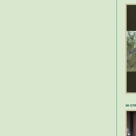
MI OT