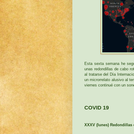
Esta sexta semana he segui
unas redondillas de cabo rot
al tratarse del Día Internaci
un microrrelato alusivo al t
viernes continué con un sone
COVID 19
XXXV (lunes) Redondillas 