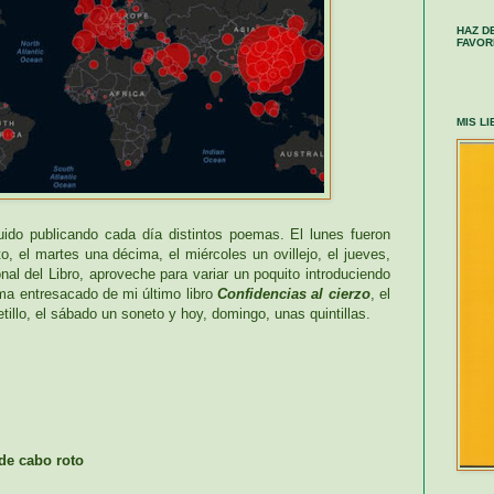
HAZ D
FAVOR
MIS L
do publicando cada día distintos poemas. El lunes fueron
o, el martes una décima, el miércoles un ovillejo, el jueves,
onal del Libro, aproveche para variar un poquito introduciendo
ema entresacado de mi último libro
Confidencias al cierzo
, el
tillo, el sábado un soneto y hoy, domingo, unas quintillas.
de cabo roto