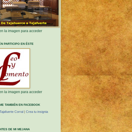
 en la imagen para acceder
ÉN PARTICIPO EN ÉSTE
 en la imagen para acceder
ME TAMBIÉN EN FACEBOOK
Tajafuerte Corral
|
Crea tu insignia
ANTES DE MI MEJANA