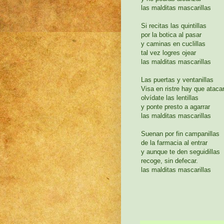
las malditas mascarillas
Si recitas las quintillas
por la botica al pasar
y caminas en cuclillas
tal vez logres ojear
las malditas mascarillas
Las puertas y ventanillas
Visa en ristre hay que ataca
olvídate las lentillas
y ponte presto a agarrar
las malditas mascarillas
Suenan por fin campanillas
de la farmacia al entrar
y aunque te den seguidillas
recoge, sin defecar.
las malditas mascarillas