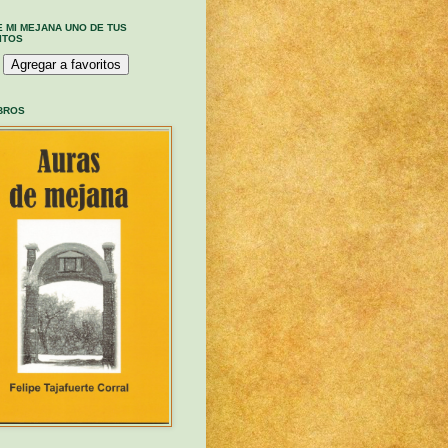
E MI MEJANA UNO DE TUS
ITOS
IBROS