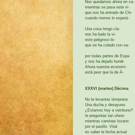
Nos quedamos ahora en ca-
mientras se pasa este vi-
que nos ha entrado de Chi-
cuando menos lo esperá-
Una cosa tengo cla-
nos ha liado la vi-
este peligroso bi-
que se ha colado con sa-
por todas partes de Espa-
y nos ha dejado hundi-
Ahora nuestra economí-
está peor que la de Á-
XXXVI (martes) Décima
No te levantas temprano.
Una ducha y desayuno.
¿Estamos hoy a veintiuno?
te preguntas tan ufano
mientras caminas lozano
por el pasillo. Vital
es saber la fecha actual