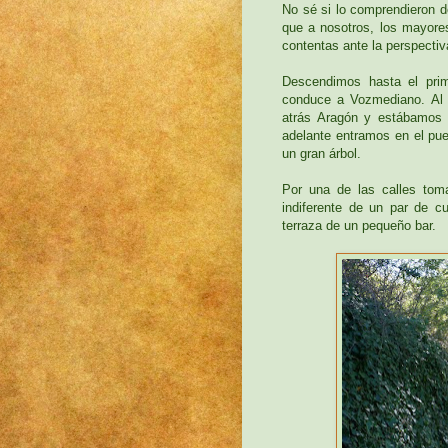
No sé si lo comprendieron de
que a nosotros, los mayores
contentas ante la perspecti
Descendimos hasta el prim
conduce a Vozmediano. Al p
atrás Aragón y estábamos 
adelante entramos en el pue
un gran árbol.
Por una de las calles tom
indiferente de un par de cu
terraza de un pequeño bar.