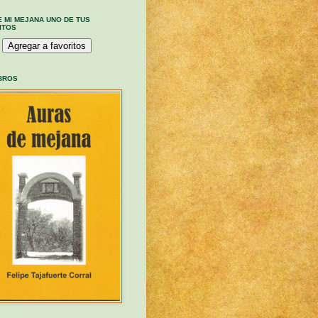
E MI MEJANA UNO DE TUS
ITOS
IBROS