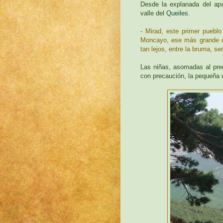
Desde la explanada del apa
valle del
Queiles
.
- Mirad, este primer puebl
Moncayo, ese más grande de
tan lejos, entre la bruma, s
Las niñas, asomadas al prec
con precaución, la pequeña