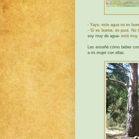
- Yayo, este agua no es bue
- Sí es buena, es pura. No t
soy muy de agua-
está muy 
Les enseñé cómo beber con 
a mi mujer con ellas.