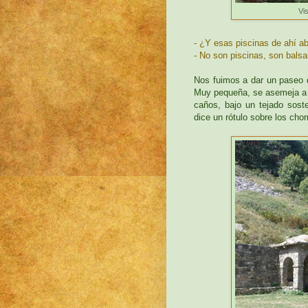
Vi
- ¿Y esas piscinas de ahí a
- No son piscinas, son bals
Nos fuimos a dar un paseo 
Muy pequeña, se asemeja a u
caños, bajo un tejado sos
dice un rótulo sobre los chor