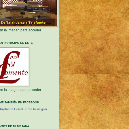
 en la imagen para acceder
ÉN PARTICIPO EN ÉSTE
 en la imagen para acceder
ME TAMBIÉN EN FACEBOOK
Tajafuerte Corral
|
Crea tu insignia
ANTES DE MI MEJANA