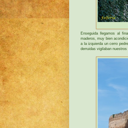
Enseguida llegamos al fin
maderos, muy bien acondicio
a la izquierda un cerro pedr
derruidas vigilaban nuestros