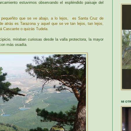
rcamiento estuvimos observando el espléndido paisaje del
o pequeñito que se ve abajo, a lo lejos, es Santa Cruz de
 atrás es Tarazona y aquel que se ve tan lejos, tan lejos,
erá Cascante o quizás Tudela.
ipicio, miraban curiosas desde la valla protectora, la mayor
 con más osadía.
MI OT