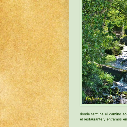
donde termina el camino ac
el restaurante y entramos en 