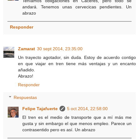
Teníamos obligaciones en Cáceres, pero todo se
andará. Tenemos unas cervecicas pendientes. Un
abrazo
Responder
Zamarat
30 sept 2014, 23:35:00
Un trayecto agotador, sin duda. Estoy de acuerdo contigo
en que viajar en tren tiene más ventajas y un encanto
añadido.
Abrazo!
Responder
Respuestas
Felipe Tajafuerte
5 oct 2014, 22:58:00
El tren es el medio de transporte que a mí más me
gusta y sin embargo el que menos empleo. Parece un
contrasentido pero es así. Un abrazo