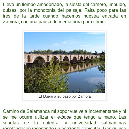
Llevo un tiempo amodorrado, la siesta del carnero, imbuido,
quizás, por la monotonía del paisaje. Falta poco para las
tres de la tarde cuando hacemos nuestra entrada en
Zamora, con una pausa de media hora para comer.
El Duero a su paso por Zamora
Camino de Salamanca mi sopor vuelve a incrementarse y ni
se me ocurre utilizar el
e-
book
que tengo a mano. Las
siluetas de la catedral y universidad salmantinas
resplandecen recortando un horizonte canicular. Tras quince