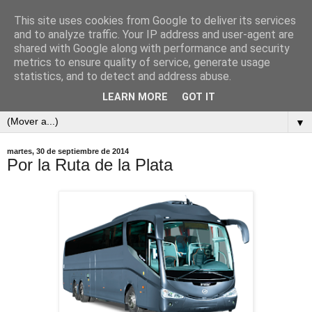
This site uses cookies from Google to deliver its services
and to analyze traffic. Your IP address and user-agent are
shared with Google along with performance and security
metrics to ensure quality of service, generate usage
statistics, and to detect and address abuse.
LEARN MORE
GOT IT
▼
martes, 30 de septiembre de 2014
Por la Ruta de la Plata